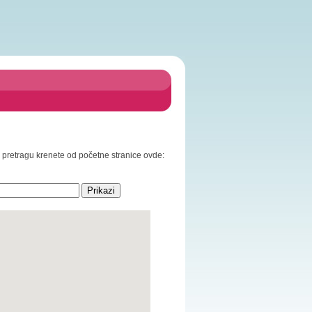
za pretragu krenete od početne stranice ovde: