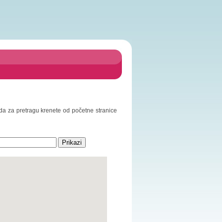
o da za pretragu krenete od početne stranice