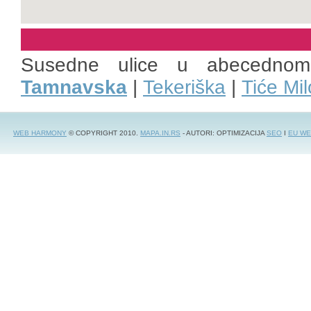
Susedne ulice u abecedno
Tamnavska
|
Tekeriška
|
Tiće Mi
WEB HARMONY
© COPYRIGHT 2010.
MAPA.IN.RS
- AUTORI: OPTIMIZACIJA
SEO
I
EU WE