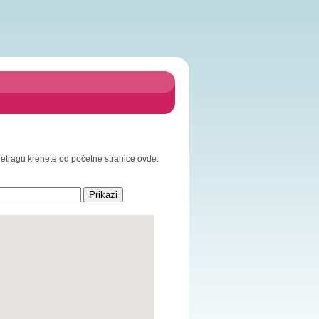
pretragu krenete od početne stranice ovde: