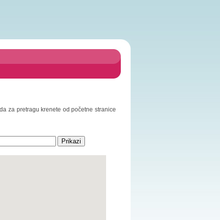
o da za pretragu krenete od početne stranice