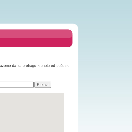
redlažemo da za pretragu krenete od početne