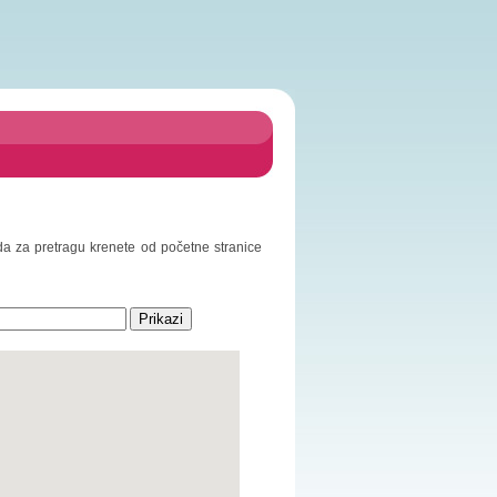
 da za pretragu krenete od početne stranice