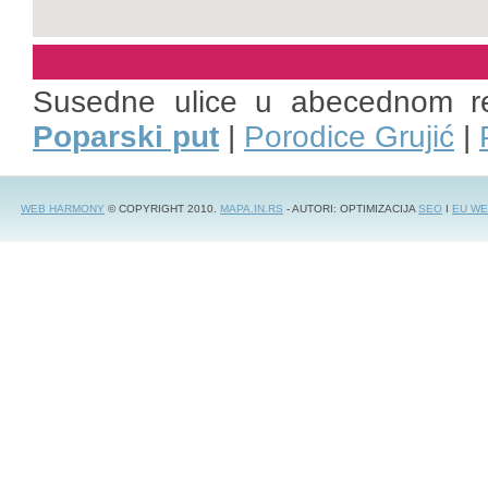
Susedne ulice u abecednom r
Poparski put
|
Porodice Grujić
|
WEB HARMONY
© COPYRIGHT 2010.
MAPA.IN.RS
- AUTORI: OPTIMIZACIJA
SEO
I
EU WE